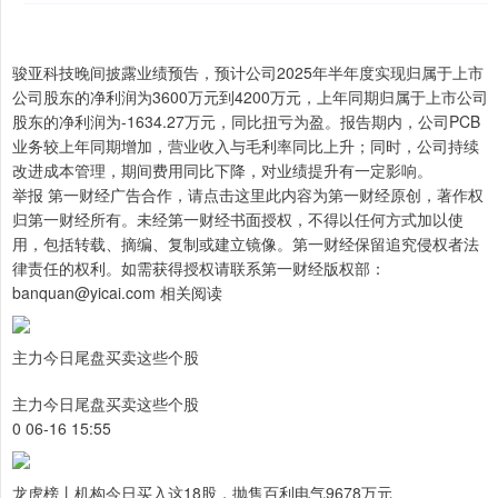
骏亚科技晚间披露业绩预告，预计公司2025年半年度实现归属于上市
公司股东的净利润为3600万元到4200万元，上年同期归属于上市公司
股东的净利润为-1634.27万元，同比扭亏为盈。报告期内，公司PCB
业务较上年同期增加，营业收入与毛利率同比上升；同时，公司持续
改进成本管理，期间费用同比下降，对业绩提升有一定影响。
举报 第一财经广告合作，请点击这里此内容为第一财经原创，著作权
归第一财经所有。未经第一财经书面授权，不得以任何方式加以使
用，包括转载、摘编、复制或建立镜像。第一财经保留追究侵权者法
律责任的权利。如需获得授权请联系第一财经版权部：
banquan@yicai.com 相关阅读
主力今日尾盘买卖这些个股
主力今日尾盘买卖这些个股
0 06-16 15:55
龙虎榜丨机构今日买入这18股，抛售百利电气9678万元