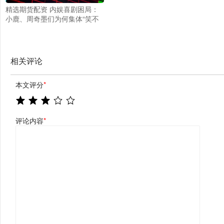
精选期货配资 内娱喜剧困局：
小鹿、周奇墨们为何集体“笑不
出来”?
相关评论
本文评分
*
评论内容
*