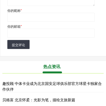
你的昵称
*
你的邮箱
*
提交评论
热点资讯
趣投顾 中体卡业成为北京国安足球俱乐部官方球星卡独家合
作伙伴
贝格富 北京怀柔：光影为笔，描绘文旅新篇