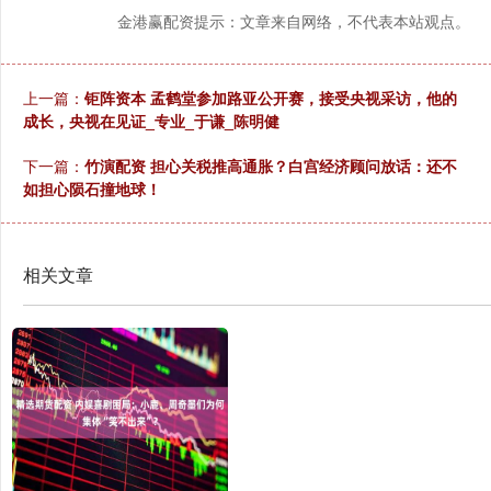
金港赢配资提示：文章来自网络，不代表本站观点。
上一篇：
钜阵资本 孟鹤堂参加路亚公开赛，接受央视采访，他的
成长，央视在见证_专业_于谦_陈明健
下一篇：
竹演配资 担心关税推高通胀？白宫经济顾问放话：还不
如担心陨石撞地球！
相关文章