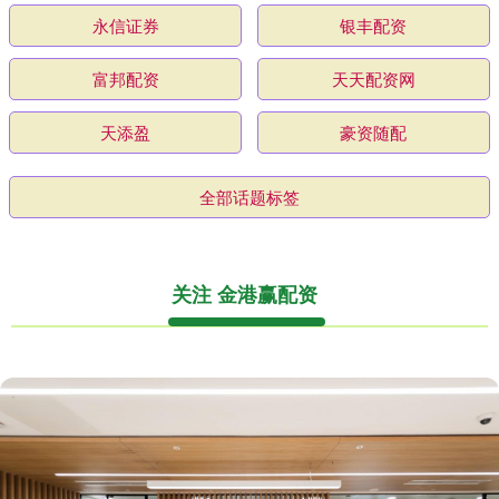
永信证券
银丰配资
富邦配资
天天配资网
天添盈
豪资随配
全部话题标签
关注 金港赢配资