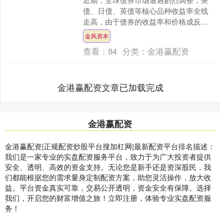
债、日债、英债等核心品种收益率全线
走高，由于债券的收益率和价格成反
比，这也意味着债券价格迎来集体下跌
金风资本
行情。 业内分析表示，本轮....
查看：
84
分类：
金港赢配资
金港赢配资文章已加载完成
金港赢配资
金港赢配资|正规配资炒股平台搜加杠网|最新配资平台排名描述：
我们是一家专业的实盘配资服务平台，致力于为广大投资者提供
安全、透明、高效的资金支持。无论您是新手还是资深股民，我
们都能根据您的需求量身定制配资方案，助您灵活操作，放大收
益。平台资金真实可靠，交易公开透明，资金安全有保障。选择
我们，开启您的财富增值之旅！立即注册，体验专业实盘配资服
务！