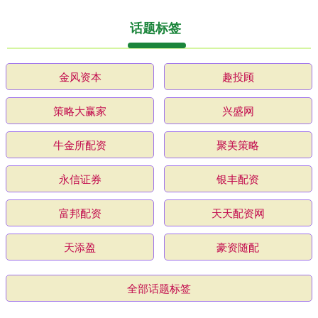
话题标签
金风资本
趣投顾
策略大赢家
兴盛网
牛金所配资
聚美策略
永信证券
银丰配资
富邦配资
天天配资网
天添盈
豪资随配
全部话题标签