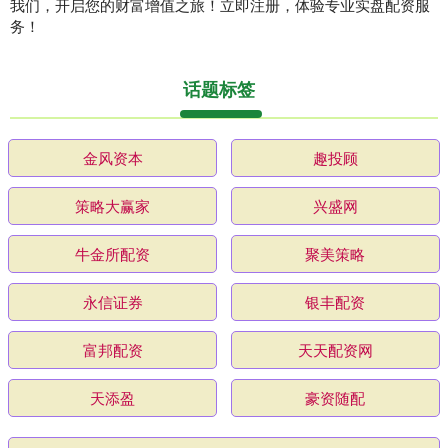
我们，开启您的财富增值之旅！立即注册，体验专业实盘配资服
务！
话题标签
金风资本
趣投顾
策略大赢家
兴盛网
牛金所配资
聚美策略
永信证券
银丰配资
富邦配资
天天配资网
天添盈
豪资随配