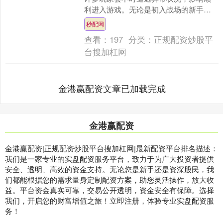
利进入游戏。无论是初入战场的新手还
是老玩家想要体验新账号，这些难题都
秒配网
可能成为障碍。下面....
查看：
197
分类：
正规配资炒股平
台搜加杠网
金港赢配资文章已加载完成
金港赢配资
金港赢配资|正规配资炒股平台搜加杠网|最新配资平台排名描述：
我们是一家专业的实盘配资服务平台，致力于为广大投资者提供
安全、透明、高效的资金支持。无论您是新手还是资深股民，我
们都能根据您的需求量身定制配资方案，助您灵活操作，放大收
益。平台资金真实可靠，交易公开透明，资金安全有保障。选择
我们，开启您的财富增值之旅！立即注册，体验专业实盘配资服
务！