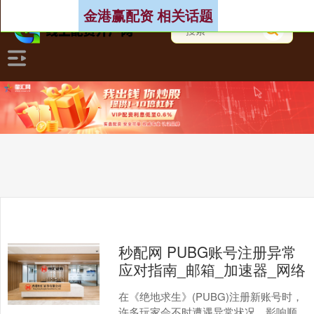
金港赢配资 相关话题
秒配网 PUBG账号注册异常
应对指南_邮箱_加速器_网络
在《绝地求生》(PUBG)注册新账号时，
许多玩家会不时遭遇异常状况，影响顺