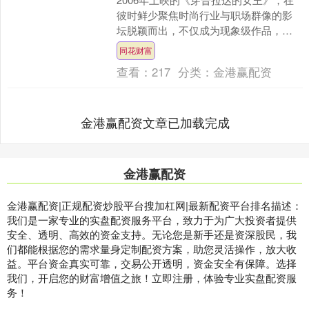
彼时鲜少聚焦时尚行业与职场群像的影
坛脱颖而出，不仅成为现象级作品，更
是一代人的时尚启蒙。20年后，原班人
同花财富
马回归、经典IP重....
查看：
217
分类：
金港赢配资
金港赢配资文章已加载完成
金港赢配资
金港赢配资|正规配资炒股平台搜加杠网|最新配资平台排名描述：
我们是一家专业的实盘配资服务平台，致力于为广大投资者提供
安全、透明、高效的资金支持。无论您是新手还是资深股民，我
们都能根据您的需求量身定制配资方案，助您灵活操作，放大收
益。平台资金真实可靠，交易公开透明，资金安全有保障。选择
我们，开启您的财富增值之旅！立即注册，体验专业实盘配资服
务！