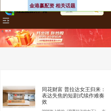
金港赢配资 相关话题
同花财富 普拉达女王归来：
表达失焦的短剧式续作难奏
效
2006年上映的《穿普拉达的女王》，在